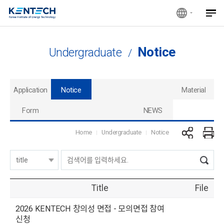
Notice
Undergraduate
/
Application
Notice
Material
Form
NEWS
Home
Undergraduate
Notice
Title
File
2026 KENTECH 창의성 면접 - 모의면접 참여
신청