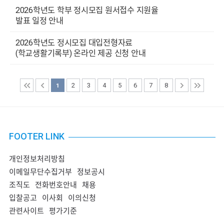
2026학년도 학부 정시모집 원서접수 지원율
발표 일정 안내
2026학년도 정시모집 대입전형자료
(학교생활기록부) 온라인 제공 신청 안내
2
3
4
5
6
7
8
1
FOOTER LINK
개인정보처리방침
이메일무단수집거부
정보공시
조직도
전화번호안내
채용
입찰공고
이사회
이의신청
관련사이트
평가기준